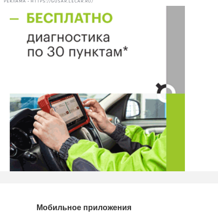
РЕКЛАМА • HTTPS://GUSAR.LECAR.RU/
Мобильное приложения